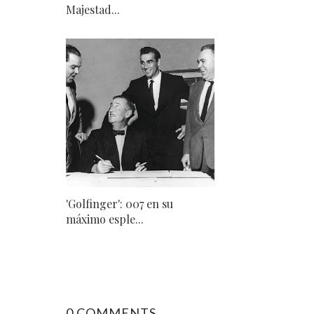
Majestad...
'Golfinger': 007 en su
máximo esple...
0 COMMENTS