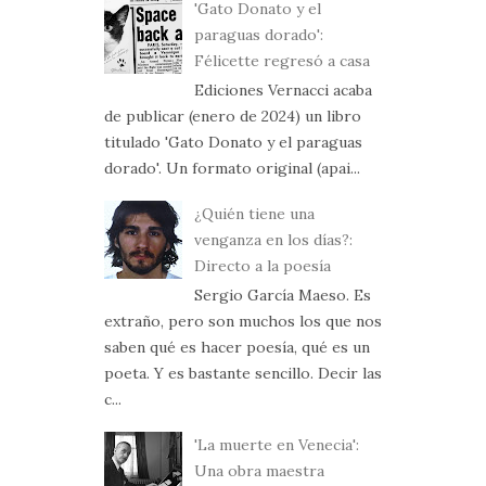
'Gato Donato y el
paraguas dorado':
Félicette regresó a casa
Ediciones Vernacci acaba
de publicar (enero de 2024) un libro
titulado 'Gato Donato y el paraguas
dorado'. Un formato original (apai...
¿Quién tiene una
venganza en los días?:
Directo a la poesía
Sergio García Maeso. Es
extraño, pero son muchos los que nos
saben qué es hacer poesía, qué es un
poeta. Y es bastante sencillo. Decir las
c...
'La muerte en Venecia':
Una obra maestra