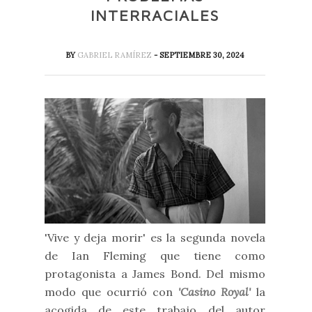
INTERRACIALES
BY
GABRIEL RAMÍREZ
- SEPTIEMBRE 30, 2024
'Vive y deja morir' es la segunda novela
de Ian Fleming que tiene como
protagonista a James Bond. Del mismo
modo que ocurrió con
'Casino Royal'
la
acogida de este trabajo del autor