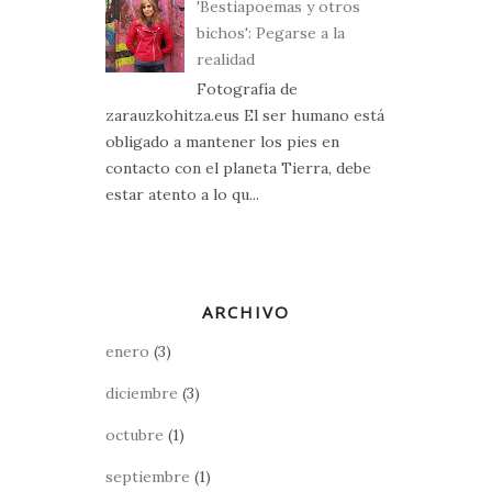
'Bestiapoemas y otros
bichos': Pegarse a la
realidad
Fotografía de
zarauzkohitza.eus El ser humano está
obligado a mantener los pies en
contacto con el planeta Tierra, debe
estar atento a lo qu...
ARCHIVO
enero
(3)
diciembre
(3)
octubre
(1)
septiembre
(1)