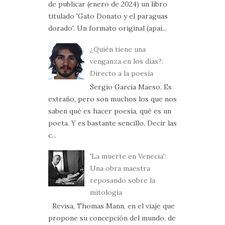
de publicar (enero de 2024) un libro
titulado 'Gato Donato y el paraguas
dorado'. Un formato original (apai...
¿Quién tiene una
venganza en los días?:
Directo a la poesía
Sergio García Maeso. Es
extraño, pero son muchos los que nos
saben qué es hacer poesía, qué es un
poeta. Y es bastante sencillo. Decir las
c...
'La muerte en Venecia':
Una obra maestra
reposando sobre la
mitología
Revisa, Thomas Mann, en el viaje que
propone su concepción del mundo, de