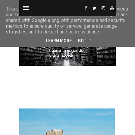
This site uses cookies from Google to deliver its services
and to analyze traffic. Your IP address and user-agent are
shared with Google along with performance and security
metrics to ensure quality of service, generate usage
statistics, and to detect and address abuse.
LEARN MORE
GOT IT