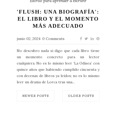
Escrito para aprender a escribir
'FLUSH: UNA BIOGRAFÍA':
EL LIBRO Y EL MOMENTO
MÁS ADECUADO
junio 02, 2024
0 Comments
No descubro nada si digo que cada libro tiene
un momento concreto para un lector
cualquiera. No es lo mismo leer ‘La Odisea’ con
quince años que habiendo cumplido cincuenta y
con decenas de libros ya leídos; no es lo mismo
leer un drama de Lorca tras una...
NEWER POSTS
OLDER POSTS