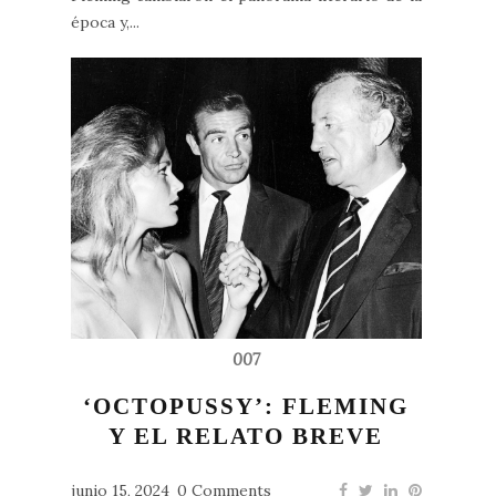
época y,...
007
‘OCTOPUSSY’: FLEMING
Y EL RELATO BREVE
junio 15, 2024
0 Comments