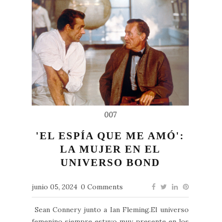
007
'EL ESPÍA QUE ME AMÓ':
LA MUJER EN EL
UNIVERSO BOND
junio 05, 2024
0 Comments
Sean Connery junto a Ian Fleming.El universo
femenino siempre estuvo muy presente en los