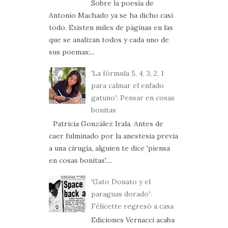
Sobre la poesía de
Antonio Machado ya se ha dicho casi
todo. Existen miles de páginas en las
que se analizan todos y cada uno de
sus poemas;...
'La fórmula 5, 4, 3, 2, 1
para calmar el enfado
gatuno': Pensar en cosas
bonitas
Patricia González Irala. Antes de
caer fulminado por la anestesia previa
a una cirugía, alguien te dice 'piensa
en cosas bonitas'....
'Gato Donato y el
paraguas dorado':
Félicette regresó a casa
Ediciones Vernacci acaba