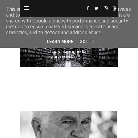
This site uses cookies from Google to deliver its services
and to analyze traffic. Your IP address and user-agent are
shared with Google along with performance and security
metrics to ensure quality of service, generate usage
statistics, and to detect and address abuse.
LEARN MORE
GOT IT