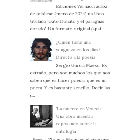
Ediciones Vernacci acaba
de publicar (enero de 2024) un libro
titulado 'Gato Donato y el paraguas
dorado'. Un formato original (apai...
¿Quién tiene una
venganza en los días?:
Directo a la poesía
Sergio García Maeso. Es
extraño, pero son muchos los que nos
saben qué es hacer poesía, qué es un
poeta. Y es bastante sencillo. Decir las
c...
'La muerte en Venecia':
Una obra maestra
reposando sobre la
mitología
Revisa, Thomas Mann, en el viaje que