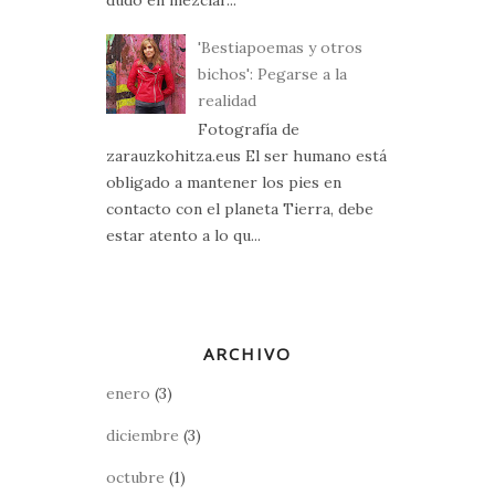
dudó en mezclar...
'Bestiapoemas y otros
bichos': Pegarse a la
realidad
Fotografía de
zarauzkohitza.eus El ser humano está
obligado a mantener los pies en
contacto con el planeta Tierra, debe
estar atento a lo qu...
ARCHIVO
enero
(3)
diciembre
(3)
octubre
(1)