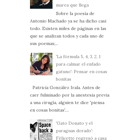
marea que llega
Sobre la poesía de
Antonio Machado ya se ha dicho casi
todo. Existen miles de páginas en las
que se analizan todos y cada uno de
sus poemas;...
'La fórmula 5, 4, 3, 2, 1
para calmar el enfado
gatuno': Pensar en cosas
bonitas
Patricia González Irala. Antes de
caer fulminado por la anestesia previa
a una cirugía, alguien te dice 'piensa
en cosas bonitas'....
'Gato Donato y el
paraguas dorado':
Félicette regresó a casa