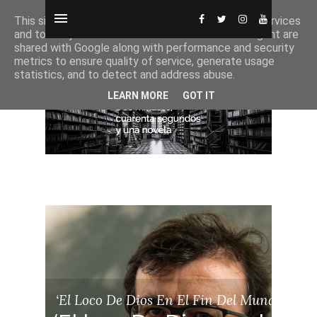
This site uses cookies from Google to deliver its services
and to analyze traffic. Your IP address and user-agent are
shared with Google along with performance and security
metrics to ensure quality of service, generate usage
statistics, and to detect and address abuse.
LEARN MORE
GOT IT
‘El Loco De Dios En El Fin Del Mundo’