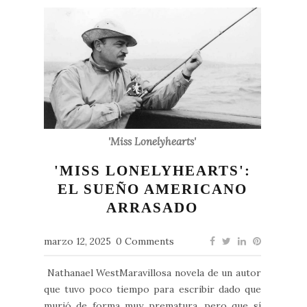
'Miss Lonelyhearts'
'MISS LONELYHEARTS':
EL SUEÑO AMERICANO
ARRASADO
marzo 12, 2025
0 Comments
Nathanael WestMaravillosa novela de un autor
que tuvo poco tiempo para escribir dado que
murió de forma muy prematura, pero que sí