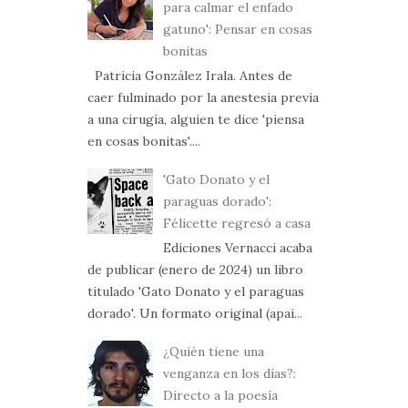
para calmar el enfado
gatuno': Pensar en cosas
bonitas
Patricia González Irala. Antes de
caer fulminado por la anestesia previa
a una cirugía, alguien te dice 'piensa
en cosas bonitas'....
'Gato Donato y el
paraguas dorado':
Félicette regresó a casa
Ediciones Vernacci acaba
de publicar (enero de 2024) un libro
titulado 'Gato Donato y el paraguas
dorado'. Un formato original (apai...
¿Quién tiene una
venganza en los días?:
Directo a la poesía