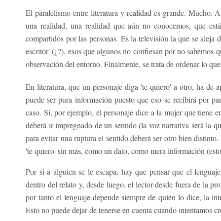
El paralelismo entre literatura y realidad es grande. Mucho. Al
una realidad, una realidad que aún no conocemos, que está
compartidos por las personas. Es la televisión la que se aleja de 
escritor' (¿?), esos que algunos no confiesan por no sabemos 
observación del entorno. Finalmente, se trata de ordenar lo qu
En literatura, que un personaje diga 'te quiero' a otro, ha de 
puede ser pura información puesto que eso se recibirá por pa
caso. Si, por ejemplo, el personaje dice a la mujer que tiene e
deberá ir impregnado de un sentido (la voz narrativa será la que
para evitar una ruptura el sentido deberá ser otro bien distinto
'te quiero' sin más, como un dato, como mera información (esto 
Por si a alguien se le escapa, hay que pensar que el lenguaje 
dentro del relato y, desde luego, el lector desde fuera de la 
por tanto el lenguaje depende siempre de quién lo dice, la int
Esto no puede dejar de tenerse en cuenta cuando intentamos cre