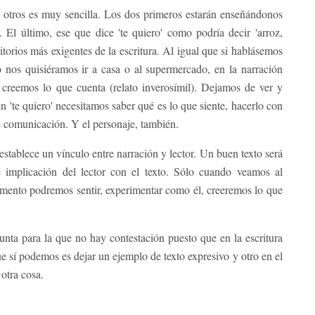
 otros es muy sencilla. Los dos primeros estarán enseñándonos
 El último, ese que dice 'te quiero' como podría decir 'arroz,
ritorios más exigentes de la escritura. Al igual que si hablásemos
 nos quisiéramos ir a casa o al supermercado, en la narración
creemos lo que cuenta (relato inverosímil). Dejamos de ver y
n 'te quiero' necesitamos saber qué es lo que siente, hacerlo con
e comunicación. Y el personaje, también.
stablece un vínculo entre narración y lector. Un buen texto será
 implicación del lector con el texto. Sólo cuando veamos al
mento podremos sentir, experimentar como él, creeremos lo que
ta para la que no hay contestación puesto que en la escritura
ue sí podemos es dejar un ejemplo de texto expresivo y otro en el
 otra cosa.