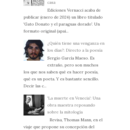
casa
Ediciones Vernacci acaba de
publicar (enero de 2024) un libro titulado
'Gato Donato y el paraguas dorado'. Un
formato original (apai...
¿Quién tiene una venganza en
los días?: Directo a la poesía
Sergio García Maeso. Es
extraño, pero son muchos
los que nos saben qué es hacer poesía,
qué es un poeta. Y es bastante sencillo.
Decir las c...
'La muerte en Venecia': Una
obra maestra reposando
sobre la mitología
Revisa, Thomas Mann, en el
viaje que propone su concepción del