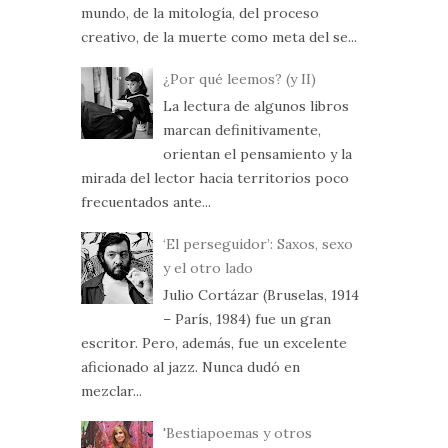
mundo, de la mitología, del proceso
creativo, de la muerte como meta del se...
¿Por qué leemos? (y II)
La lectura de algunos libros
marcan definitivamente,
orientan el pensamiento y la
mirada del lector hacia territorios poco
frecuentados ante...
‘El perseguidor’: Saxos, sexo
y el otro lado
Julio Cortázar (Bruselas, 1914
– París, 1984) fue un gran
escritor. Pero, además, fue un excelente
aficionado al jazz. Nunca dudó en
mezclar...
'Bestiapoemas y otros