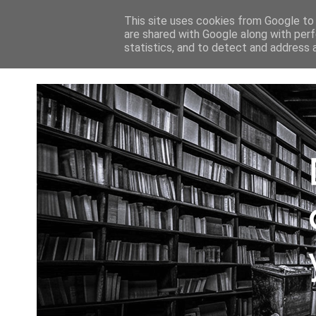
INICIO
This site uses cookies from Google to d
are shared with Google along with perf
statistics, and to detect and address 