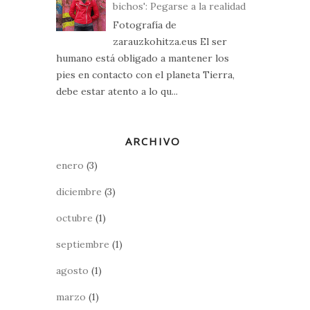
bichos': Pegarse a la realidad
Fotografía de
zarauzkohitza.eus El ser
humano está obligado a mantener los
pies en contacto con el planeta Tierra,
debe estar atento a lo qu...
ARCHIVO
enero
(3)
diciembre
(3)
octubre
(1)
septiembre
(1)
agosto
(1)
marzo
(1)