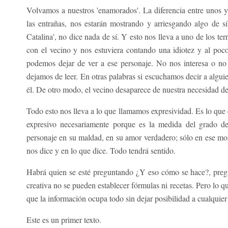
Volvamos a nuestros 'enamorados'. La diferencia entre unos y
las entrañas, nos estarán mostrando y arriesgando algo de sí.
Catalina', no dice nada de sí. Y esto nos lleva a uno de los ter
con el vecino y nos estuviera contando una idiotez y al poco
podemos dejar de ver a ese personaje. No nos interesa o no 
dejamos de leer. En otras palabras si escuchamos decir a alguie
él. De otro modo, el vecino desaparece de nuestra necesidad d
Todo esto nos lleva a lo que llamamos expresividad. Es lo que e
expresivo necesariamente porque es la medida del grado de
personaje en su maldad, en su amor verdadero; sólo en ese mo
nos dice y en lo que dice. Todo tendrá sentido.
Habrá quien se esté preguntando ¿Y eso cómo se hace?, pregun
creativa no se pueden establecer fórmulas ni recetas. Pero lo q
que la información ocupa todo sin dejar posibilidad a cualquier
Este es un primer texto.