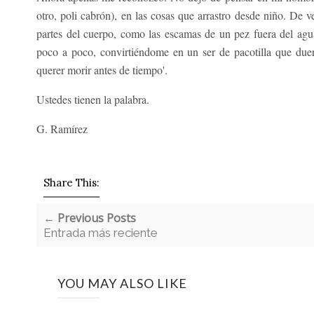
otro, poli cabrón), en las cosas que arrastro desde niño. D
partes del cuerpo, como las escamas de un pez fuera del ag
poco a poco, convirtiéndome en un ser de pacotilla que duer
querer morir antes de tiempo'.
Ustedes tienen la palabra.
G. Ramírez
Share This:
← Previous Posts
Entrada más reciente
YOU MAY ALSO LIKE