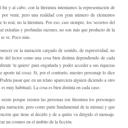
 fin y al cabo, con la literatura intentamos la representación de
 por venir, pero una realidad con gran número de elementos
lo real, no la literatura. Por eso, casi siempre, los 'secretos del
qué extrañas y profundas razones, no son más que producto de la
e se ve. Poco más.
aparecer en la narración cargado de sentido, de expresividad, no
rte del lector como una cosa bien distinta dependiendo de cada
nfrente 'te quiero' para engañarla y poder acceder a sus riquezas
 aporte tal cosa). Si, por el contrario, nuestro personaje lo dice
. Podría pasar que en un relato apareciera alguien diciendo a otro
es muy habitual). La cosa es bien distinta en cada caso.
existe porque existen las personas (en literatura los personajes
propia narración, pero como parte fundamental de la misma) y que
ención que tiene al decirlo y de a quién va dirigido el mensaje.
ar un cosmos en el ámbito de la ficción.