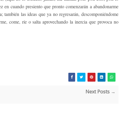
e vez en cuando presiento que pronto comenzarán a abandonarme
ua; también las ideas que ya no regresarán, descomponiéndome
me, come, ríe o salta aprovechando la inercia que provoca no
Next Posts →