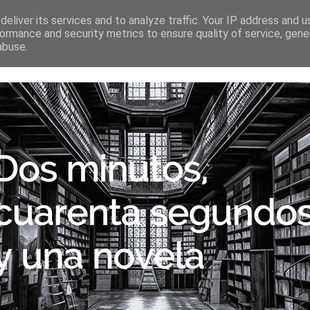
SECCIONES
ESCRITORES
PÁGINAS AMIGAS
CONTA
eliver its services and to analyze traffic. Your IP address and 
ormance and security metrics to ensure quality of service, gen
abuse.