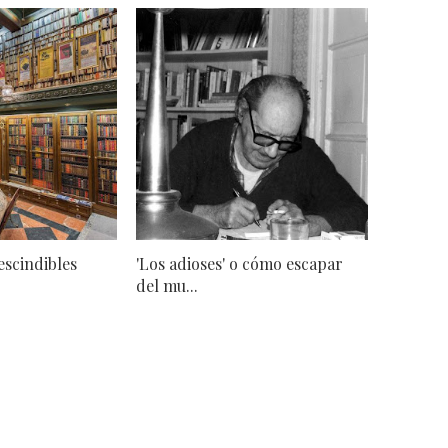
escindibles
'Los adioses' o cómo escapar
del mu...