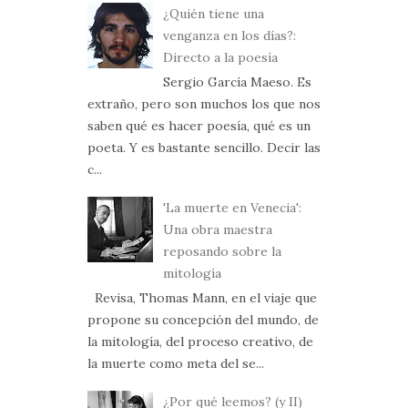
¿Quién tiene una
venganza en los días?:
Directo a la poesía
Sergio García Maeso. Es
extraño, pero son muchos los que nos
saben qué es hacer poesía, qué es un
poeta. Y es bastante sencillo. Decir las
c...
'La muerte en Venecia':
Una obra maestra
reposando sobre la
mitología
Revisa, Thomas Mann, en el viaje que
propone su concepción del mundo, de
la mitología, del proceso creativo, de
la muerte como meta del se...
¿Por qué leemos? (y II)