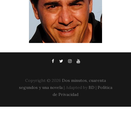
Copyright ©
2026
Dos minutos, cuarenta
segundos y una novela
| Adapted by
BD
|
Política
de Privacidad