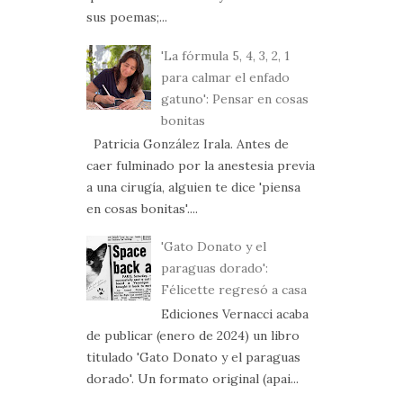
sus poemas;...
'La fórmula 5, 4, 3, 2, 1
para calmar el enfado
gatuno': Pensar en cosas
bonitas
Patricia González Irala. Antes de
caer fulminado por la anestesia previa
a una cirugía, alguien te dice 'piensa
en cosas bonitas'....
'Gato Donato y el
paraguas dorado':
Félicette regresó a casa
Ediciones Vernacci acaba
de publicar (enero de 2024) un libro
titulado 'Gato Donato y el paraguas
dorado'. Un formato original (apai...