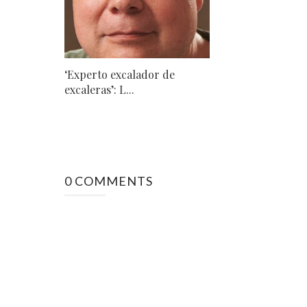
‘Experto excalador de
excaleras’: L...
0 COMMENTS