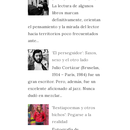
La lectura de algunos
libros marcan
definitivamente, orientan
el pensamiento y la mirada del lector
hacia territorios poco frecuentados
ante...
‘El perseguidor’: Saxos,
sexo y el otro lado
Julio Cortázar (Bruselas,
1914 – París, 1984) fue un
gran escritor. Pero, además, fue un
excelente aficionado al jazz. Nunca
dudó en mezclar...
'Bestiapoemas y otros
bichos': Pegarse a la
realidad
Fotografía de