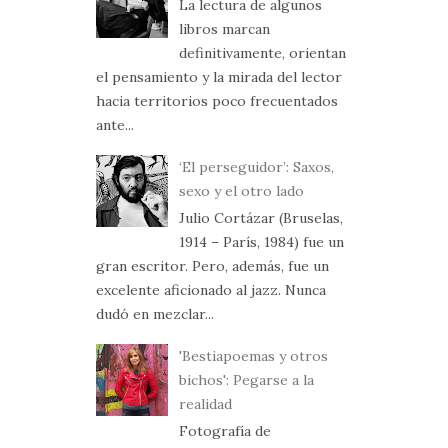
La lectura de algunos
libros marcan
definitivamente, orientan
el pensamiento y la mirada del lector
hacia territorios poco frecuentados
ante...
‘El perseguidor’: Saxos,
sexo y el otro lado
Julio Cortázar (Bruselas,
1914 – París, 1984) fue un
gran escritor. Pero, además, fue un
excelente aficionado al jazz. Nunca
dudó en mezclar...
'Bestiapoemas y otros
bichos': Pegarse a la
realidad
Fotografía de