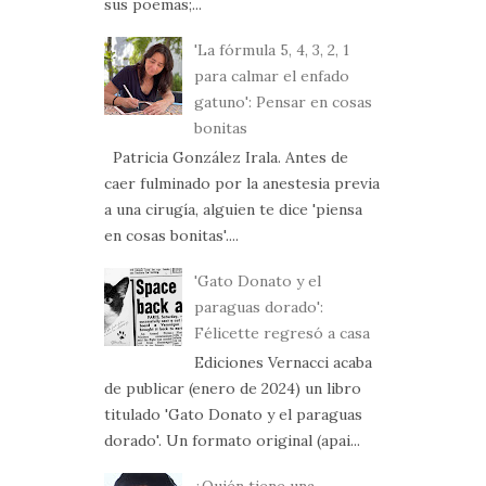
sus poemas;...
'La fórmula 5, 4, 3, 2, 1
para calmar el enfado
gatuno': Pensar en cosas
bonitas
Patricia González Irala. Antes de
caer fulminado por la anestesia previa
a una cirugía, alguien te dice 'piensa
en cosas bonitas'....
'Gato Donato y el
paraguas dorado':
Félicette regresó a casa
Ediciones Vernacci acaba
de publicar (enero de 2024) un libro
titulado 'Gato Donato y el paraguas
dorado'. Un formato original (apai...