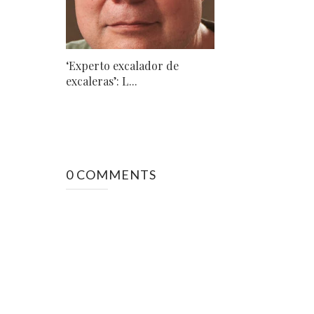
‘Experto excalador de
excaleras’: L...
0 COMMENTS