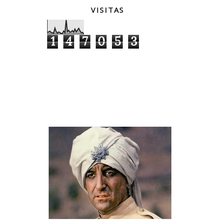
VISITAS
1
4
7
0
5
3