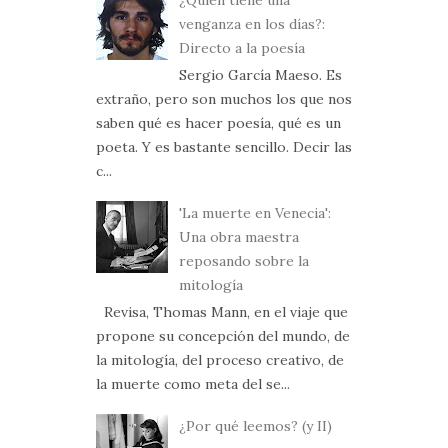
¿Quién tiene una
venganza en los días?:
Directo a la poesía
Sergio García Maeso. Es
extraño, pero son muchos los que nos
saben qué es hacer poesía, qué es un
poeta. Y es bastante sencillo. Decir las
c...
'La muerte en Venecia':
Una obra maestra
reposando sobre la
mitología
Revisa, Thomas Mann, en el viaje que
propone su concepción del mundo, de
la mitología, del proceso creativo, de
la muerte como meta del se...
¿Por qué leemos? (y II)