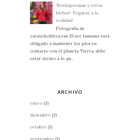
'Bestiapoemas y otros
bichos': Pegarse a la
realidad
Fotografía de
zarauzkohitza.eus El ser humano está
obligado a mantener los pies en
contacto con el planeta Tierra, debe
estar atento a lo qu...
ARCHIVO
enero
(3)
diciembre
(3)
octubre
(1)
septiembre
(1)