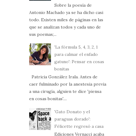
Sobre la poesía de
Antonio Machado ya se ha dicho casi
todo. Existen miles de páginas en las
que se analizan todos y cada uno de
sus poemas;...
'La fórmula 5, 4, 3, 2, 1
para calmar el enfado
gatuno': Pensar en cosas
bonitas
Patricia González Irala. Antes de
caer fulminado por la anestesia previa
a una cirugía, alguien te dice 'piensa
en cosas bonitas'....
'Gato Donato y el
paraguas dorado':
Félicette regresó a casa
Ediciones Vernacci acaba