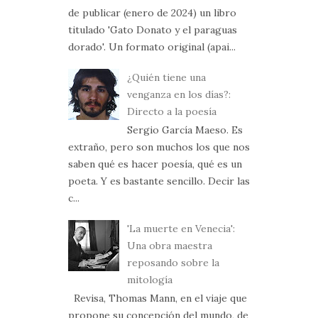
de publicar (enero de 2024) un libro
titulado 'Gato Donato y el paraguas
dorado'. Un formato original (apai...
¿Quién tiene una
venganza en los días?:
Directo a la poesía
Sergio García Maeso. Es
extraño, pero son muchos los que nos
saben qué es hacer poesía, qué es un
poeta. Y es bastante sencillo. Decir las
c...
'La muerte en Venecia':
Una obra maestra
reposando sobre la
mitología
Revisa, Thomas Mann, en el viaje que
propone su concepción del mundo, de