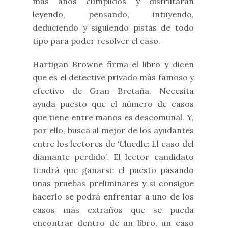
más años cumplidos y disfrutarán
leyendo, pensando, intuyendo,
deduciendo y siguiendo pistas de todo
tipo para poder resolver el caso.
Hartigan Browne firma el libro y dicen
que es el detective privado más famoso y
efectivo de Gran Bretaña. Necesita
ayuda puesto que el número de casos
que tiene entre manos es descomunal. Y,
por ello, busca al mejor de los ayudantes
entre los lectores de ‘Cluedle: El caso del
diamante perdido’. El lector candidato
tendrá que ganarse el puesto pasando
unas pruebas preliminares y si consigue
hacerlo se podrá enfrentar a uno de los
casos más extraños que se pueda
encontrar dentro de un libro, un caso