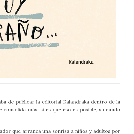
aba de publicar la editorial Kalandraka dentro de la
se consolida más, si es que eso es posible, sumando
cador que arranca una sonrisa a niños y adultos por