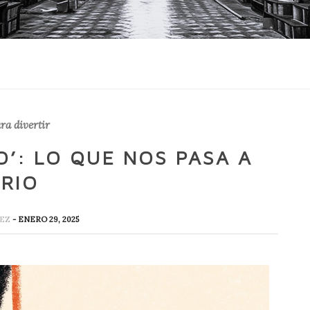
ra divertir
O’: LO QUE NOS PASA A
ARIO
REZ
- ENERO 29, 2025