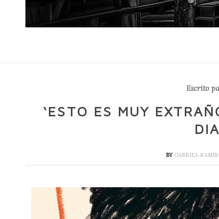
Escrito pa
‘ESTO ES MUY EXTRAÑ
DI
BY
GABRIEL RAMÍ