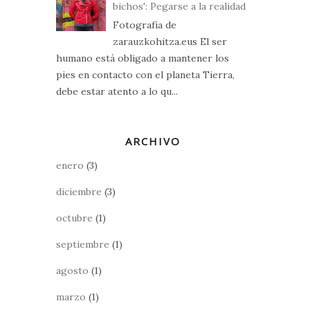
bichos': Pegarse a la realidad
Fotografía de
zarauzkohitza.eus El ser
humano está obligado a mantener los
pies en contacto con el planeta Tierra,
debe estar atento a lo qu...
ARCHIVO
enero
(3)
diciembre
(3)
octubre
(1)
septiembre
(1)
agosto
(1)
marzo
(1)