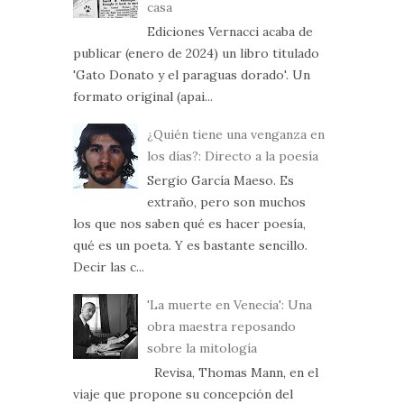
casa
Ediciones Vernacci acaba de
publicar (enero de 2024) un libro titulado
'Gato Donato y el paraguas dorado'. Un
formato original (apai...
¿Quién tiene una venganza en
los días?: Directo a la poesía
Sergio García Maeso. Es
extraño, pero son muchos
los que nos saben qué es hacer poesía,
qué es un poeta. Y es bastante sencillo.
Decir las c...
'La muerte en Venecia': Una
obra maestra reposando
sobre la mitología
Revisa, Thomas Mann, en el
viaje que propone su concepción del