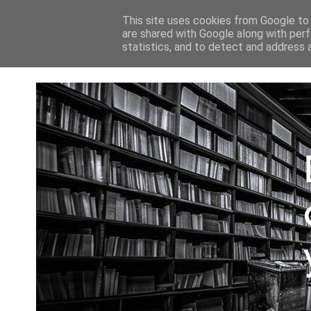
INICIO
This site uses cookies from Google to d
are shared with Google along with perf
statistics, and to detect and address 