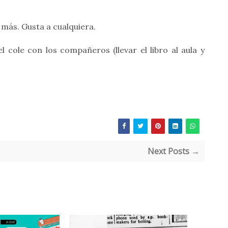
 más. Gusta a cualquiera.
 cole con los compañeros (llevar el libro al aula y
Next Posts →