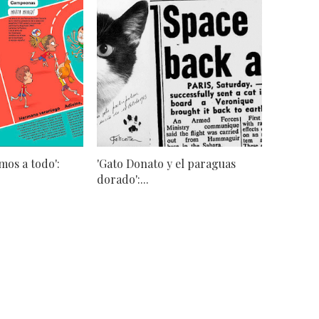
mos a todo':
'Gato Donato y el paraguas
dorado':...