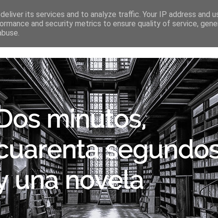
SECCIONES
ESCRITORES
PÁGINAS AMIGAS
CONTA
eliver its services and to analyze traffic. Your IP address and 
ormance and security metrics to ensure quality of service, gen
abuse.