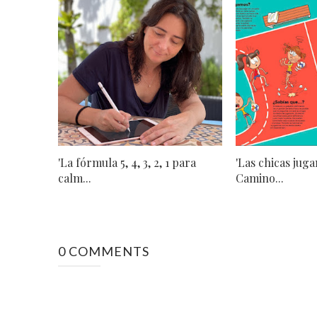
'La fórmula 5, 4, 3, 2, 1 para
'Las chicas juga
calm...
Camino...
0 COMMENTS