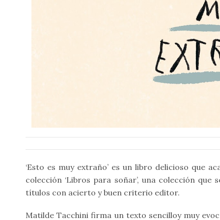
‘Esto es muy extraño’ es un libro delicioso que ac
colección ‘Libros para soñar’, una colección que 
títulos con acierto y buen criterio editor.
Matilde Tacchini firma un texto sencilloy muy evo