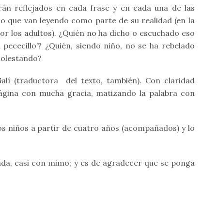
rán reflejados en cada frase y en cada una de las
lo que van leyendo como parte de su realidad (en la
or los adultos). ¿Quién no ha dicho o escuchado eso
pececillo’? ¿Quién, siendo niño, no se ha rebelado
molestando?
alí (traductora
del texto, también). Con claridad
ágina con mucha gracia, matizando la palabra con
los niños a partir de cuatro años (acompañados) y lo
ada, casi con mimo; y es de agradecer que se ponga