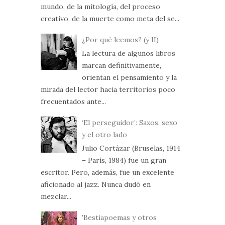
mundo, de la mitología, del proceso
creativo, de la muerte como meta del se...
¿Por qué leemos? (y II)
La lectura de algunos libros
marcan definitivamente,
orientan el pensamiento y la
mirada del lector hacia territorios poco
frecuentados ante...
‘El perseguidor’: Saxos, sexo
y el otro lado
Julio Cortázar (Bruselas, 1914
– París, 1984) fue un gran
escritor. Pero, además, fue un excelente
aficionado al jazz. Nunca dudó en
mezclar...
'Bestiapoemas y otros