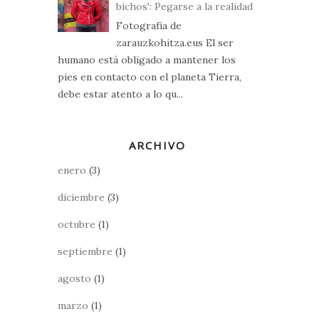
bichos': Pegarse a la realidad
Fotografía de
zarauzkohitza.eus El ser
humano está obligado a mantener los
pies en contacto con el planeta Tierra,
debe estar atento a lo qu...
ARCHIVO
enero
(3)
diciembre
(3)
octubre
(1)
septiembre
(1)
agosto
(1)
marzo
(1)