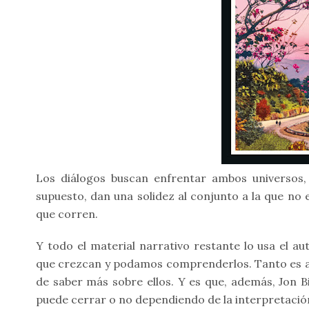
Los diálogos buscan enfrentar ambos universos, 
supuesto, dan una solidez al conjunto a la que no
que corren.
Y todo el material narrativo restante lo usa el au
que crezcan y podamos comprenderlos. Tanto es así q
de saber más sobre ellos. Y es que, además, Jon Bi
puede cerrar o no dependiendo de la interpretación