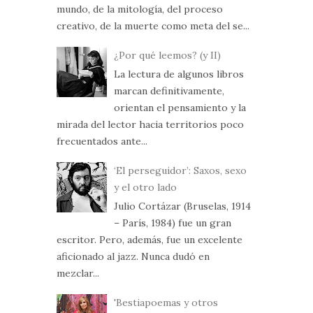
mundo, de la mitología, del proceso
creativo, de la muerte como meta del se...
¿Por qué leemos? (y II)
La lectura de algunos libros
marcan definitivamente,
orientan el pensamiento y la
mirada del lector hacia territorios poco
frecuentados ante...
‘El perseguidor’: Saxos, sexo
y el otro lado
Julio Cortázar (Bruselas, 1914
– París, 1984) fue un gran
escritor. Pero, además, fue un excelente
aficionado al jazz. Nunca dudó en
mezclar...
'Bestiapoemas y otros