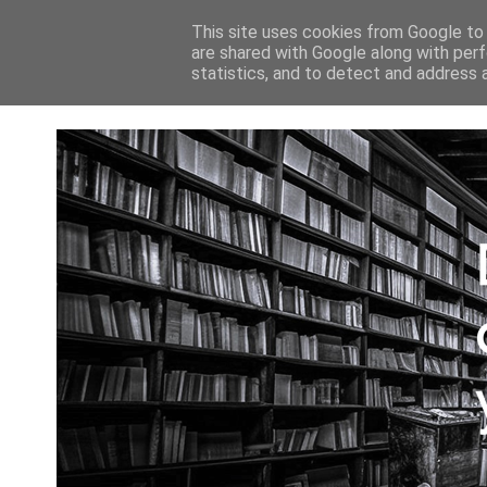
INICIO
This site uses cookies from Google to d
are shared with Google along with perf
statistics, and to detect and address 