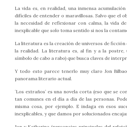
La vida es, en realidad, una inmensa acumulación 
difíciles de entender o maravillosas. Salvo que el o
la necesidad de reflexionar con calma, la vida 
inexplicable que solo toma sentido si nos la contam
La literatura es la creación de universos de ficció
la realidad. La literatura es, al fin y a la postre
símbolo de cabo a rabo) que busca claves de interpr
Y todo esto parece tenerlo muy claro Jon Bilbao
panorama literario actual.
´Los extraños’ es una novela corta (eso que se 
tan comunes en el día a día de las personas. Pod
misma cosa, por ejemplo. E indaga en esos suc
inexplicables, y que damos por solucionados encajan
Jon y Katharina (personajes principales del relato)