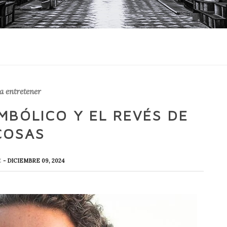
a entretener
IMBÓLICO Y EL REVÉS DE
COSAS
Z
- DICIEMBRE 09, 2024