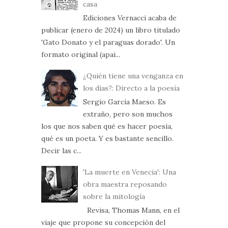
casa
Ediciones Vernacci acaba de
publicar (enero de 2024) un libro titulado
'Gato Donato y el paraguas dorado'. Un
formato original (apai...
¿Quién tiene una venganza en
los días?: Directo a la poesía
Sergio García Maeso. Es
extraño, pero son muchos
los que nos saben qué es hacer poesía,
qué es un poeta. Y es bastante sencillo.
Decir las c...
'La muerte en Venecia': Una
obra maestra reposando
sobre la mitología
Revisa, Thomas Mann, en el
viaje que propone su concepción del