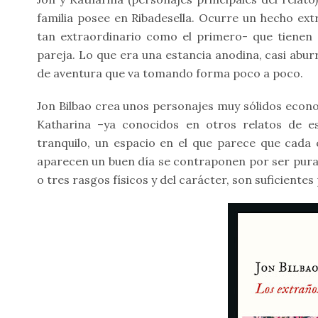
familia posee en Ribadesella. Ocurre un hecho extr
tan extraordinario como el primero- que tienen d
pareja. Lo que era una estancia anodina, casi abur
de aventura que va tomando forma poco a poco.
Jon Bilbao crea unos personajes muy sólidos econ
Katharina –ya conocidos en otros relatos de es
tranquilo, un espacio en el que parece que cada 
aparecen un buen día se contraponen por ser pura 
o tres rasgos físicos y del carácter, son suficientes