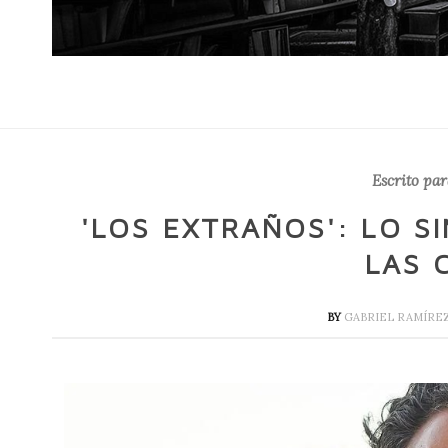
Escrito par
'LOS EXTRAÑOS': LO S
LAS 
BY
GABRIEL RAMÍRE