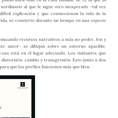
aordinario al que le sigue otro inesperado –tal vez
ifícil explicación y que conmocionan la vida de la
rida, se convierte durante un tiempo en una especie
omizando recursos narrativos a más no poder. Jon y
te autor- se dibujan sobre un entorno apacible,
cosa está en el lugar adecuado. Los visitantes que
distorsión, cambio y transgresión. Esto junto a dos
 para que los perfiles funcionen más que bien.