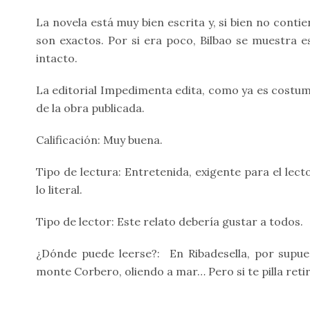
La novela está muy bien escrita y, si bien no conti
son exactos. Por si era poco, Bilbao se muestra es
intacto.
La editorial Impedimenta edita, como ya es costum
de la obra publicada.
Calificación: Muy buena.
Tipo de lectura: Entretenida, exigente para el lecto
lo literal.
Tipo de lector: Este relato debería gustar a todos.
¿Dónde puede leerse?:
En Ribadesella, por supue
monte Corbero, oliendo a mar… Pero si te pilla retir