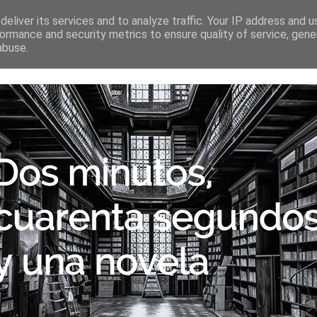
SECCIONES
ESCRITORES
PÁGINAS AMIGAS
CONTA
eliver its services and to analyze traffic. Your IP address and 
ormance and security metrics to ensure quality of service, gen
abuse.