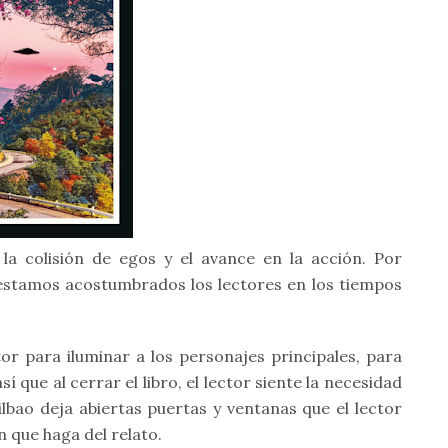
la colisión de egos y el avance en la acción. Por
 estamos acostumbrados los lectores en los tiempos
tor para iluminar a los personajes principales, para
ue al cerrar el libro, el lector siente la necesidad
lbao deja abiertas puertas y ventanas que el lector
 que haga del relato.