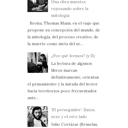
Una obra maestra
reposando sobre la
mitología
Revisa, Thomas Mann, en el viaje que
propone su concepción del mundo, de
la mitología, del proceso creativo, de
la muerte como meta del se...
¿Por qué leemos? (y II)
La lectura de algunos
libros marcan
definitivamente, orientan
el pensamiento y la mirada del lector
hacia territorios poco frecuentados
ante...
‘El perseguidor’: Saxos,
sexo y el otro lado
Julio Cortázar (Bruselas,