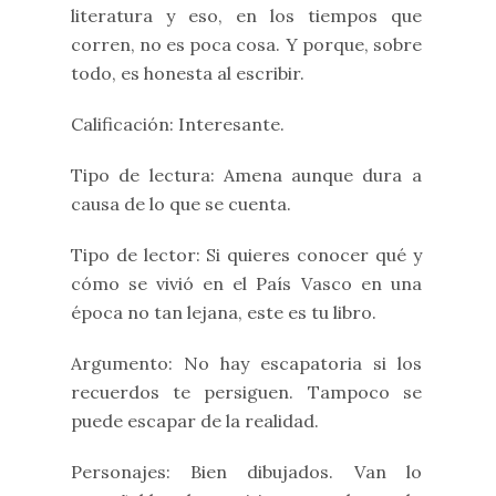
literatura y eso, en los tiempos que
corren, no es poca cosa. Y porque, sobre
todo, es honesta al escribir.
Calificación: Interesante.
Tipo de lectura: Amena aunque dura a
causa de lo que se cuenta.
Tipo de lector: Si quieres conocer qué y
cómo se vivió en el País Vasco en una
época no tan lejana, este es tu libro.
Argumento: No hay escapatoria si los
recuerdos te persiguen. Tampoco se
puede escapar de la realidad.
Personajes: Bien dibujados. Van lo