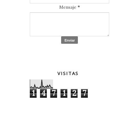
Mensaje
*
VISITAS
1
4
7
1
2
7