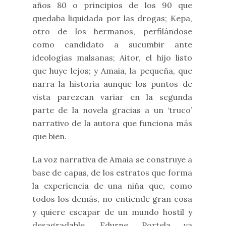
años 80 o principios de los 90 que
quedaba liquidada por las drogas; Kepa,
otro de los hermanos, perfilándose
como candidato a sucumbir ante
ideologías malsanas; Aitor, el hijo listo
que huye lejos; y Amaia, la pequeña, que
narra la historia aunque los puntos de
vista parezcan variar en la segunda
parte de la novela gracias a un ‘truco’
narrativo de la autora que funciona más
que bien.
La voz narrativa de Amaia se construye a
base de capas, de los estratos que forma
la experiencia de una niña que, como
todos los demás, no entiende gran cosa
y quiere escapar de un mundo hostil y
desagradable. Edurne Portela va