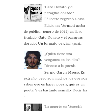
'Gato Donato y el
paraguas dorado':
Félicette regresó a casa
Ediciones Vernacci acaba
de publicar (enero de 2024) un libro
titulado 'Gato Donato y el paraguas
dorado'. Un formato original (apai...
¿Quién tiene una
venganza en los días?:
Directo a la poesía
Sergio García Maeso. Es
extraño, pero son muchos los que nos
saben qué es hacer poesía, qué es un
poeta. Y es bastante sencillo. Decir las
c...
'La muerte en Venecia':