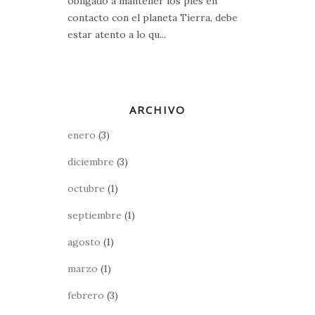
obligado a mantener los pies en
contacto con el planeta Tierra, debe
estar atento a lo qu...
ARCHIVO
enero
(3)
diciembre
(3)
octubre
(1)
septiembre
(1)
agosto
(1)
marzo
(1)
febrero
(3)