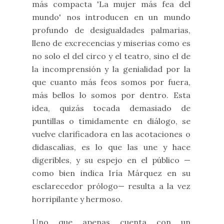
más compacta 'La mujer más fea del
mundo' nos introducen en un mundo
profundo de desigualdades palmarias,
lleno de excrecencias y miserias como es
no solo el del circo y el teatro, sino el de
la incomprensión y la genialidad por la
que cuanto más feos somos por fuera,
más bellos lo somos por dentro. Esta
idea, quizás tocada demasiado de
puntillas o tímidamente en diálogo, se
vuelve clarificadora en las acotaciones o
didascalias, es lo que las une y hace
digeribles, y su espejo en el público —
como bien indica Iría Márquez en su
esclarecedor prólogo— resulta a la vez
horripilante y hermoso.
Uno que apenas cuenta con un