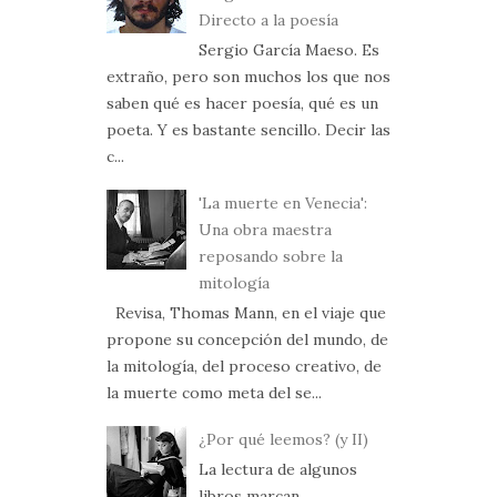
Directo a la poesía
Sergio García Maeso. Es
extraño, pero son muchos los que nos
saben qué es hacer poesía, qué es un
poeta. Y es bastante sencillo. Decir las
c...
'La muerte en Venecia':
Una obra maestra
reposando sobre la
mitología
Revisa, Thomas Mann, en el viaje que
propone su concepción del mundo, de
la mitología, del proceso creativo, de
la muerte como meta del se...
¿Por qué leemos? (y II)
La lectura de algunos
libros marcan