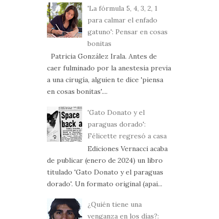
'La fórmula 5, 4, 3, 2, 1
para calmar el enfado
gatuno': Pensar en cosas
bonitas
Patricia González Irala. Antes de
caer fulminado por la anestesia previa
a una cirugía, alguien te dice 'piensa
en cosas bonitas'....
'Gato Donato y el
paraguas dorado':
Félicette regresó a casa
Ediciones Vernacci acaba
de publicar (enero de 2024) un libro
titulado 'Gato Donato y el paraguas
dorado'. Un formato original (apai...
¿Quién tiene una
venganza en los días?: