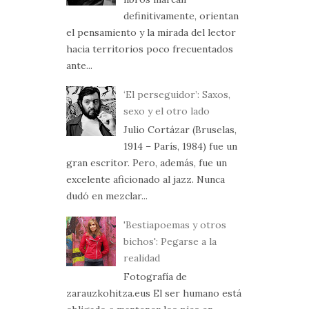
definitivamente, orientan
el pensamiento y la mirada del lector
hacia territorios poco frecuentados
ante...
‘El perseguidor’: Saxos,
sexo y el otro lado
Julio Cortázar (Bruselas,
1914 – París, 1984) fue un
gran escritor. Pero, además, fue un
excelente aficionado al jazz. Nunca
dudó en mezclar...
'Bestiapoemas y otros
bichos': Pegarse a la
realidad
Fotografía de
zarauzkohitza.eus El ser humano está