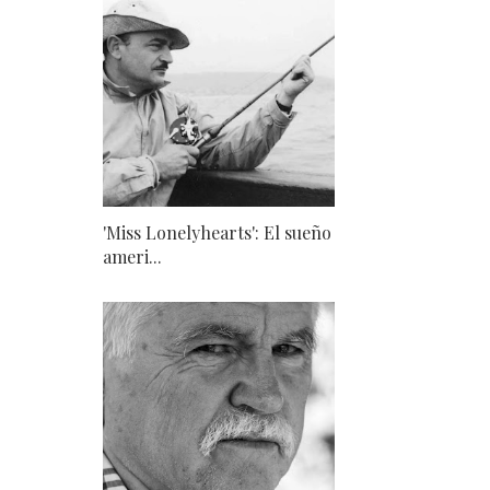
'Miss Lonelyhearts': El sueño
ameri...