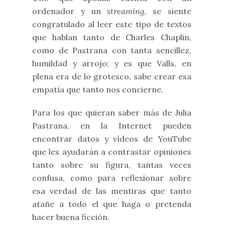
ordenador y un
streaming
, se siente
congratulado al leer este tipo de textos
que hablan tanto de Charles Chaplin,
como de Pastrana con tanta sencillez,
humildad y arrojo; y es que Valls, en
plena era de lo grotesco, sabe crear esa
empatía que tanto nos concierne.
Para los que quieran saber más de Julia
Pastrana, en la Internet pueden
encontrar datos y vídeos de YouTube
que les ayudarán a contrastar opiniones
tanto sobre su figura, tantas veces
confusa, como para reflexionar sobre
esa verdad de las mentiras que tanto
atañe a todo el que haga o pretenda
hacer buena ficción.