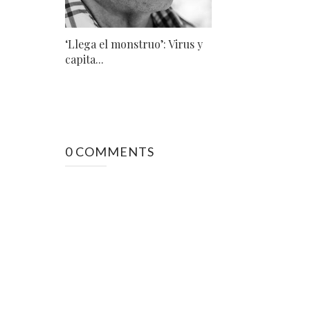
‘Llega el monstruo’: Virus y
capita...
0 COMMENTS