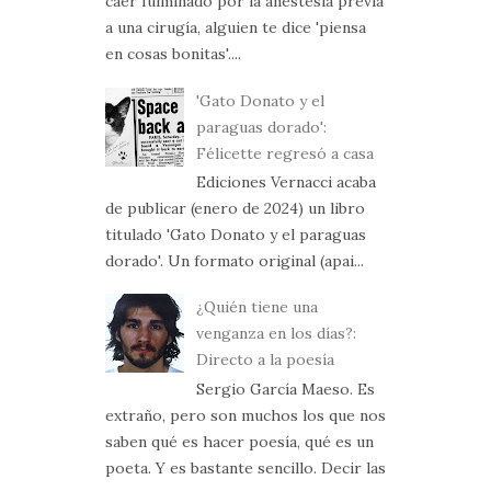
caer fulminado por la anestesia previa
a una cirugía, alguien te dice 'piensa
en cosas bonitas'....
'Gato Donato y el
paraguas dorado':
Félicette regresó a casa
Ediciones Vernacci acaba
de publicar (enero de 2024) un libro
titulado 'Gato Donato y el paraguas
dorado'. Un formato original (apai...
¿Quién tiene una
venganza en los días?:
Directo a la poesía
Sergio García Maeso. Es
extraño, pero son muchos los que nos
saben qué es hacer poesía, qué es un
poeta. Y es bastante sencillo. Decir las