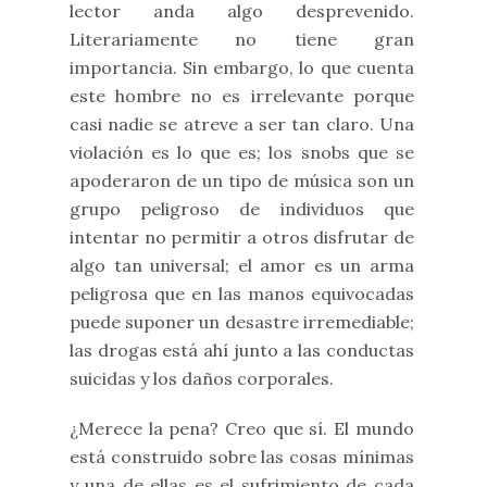
lector anda algo desprevenido.
Literariamente no tiene gran
importancia. Sin embargo, lo que cuenta
este hombre no es irrelevante porque
casi nadie se atreve a ser tan claro. Una
violación es lo que es; los snobs que se
apoderaron de un tipo de música son un
grupo peligroso de individuos que
intentar no permitir a otros disfrutar de
algo tan universal; el amor es un arma
peligrosa que en las manos equivocadas
puede suponer un desastre irremediable;
las drogas está ahí junto a las conductas
suicidas y los daños corporales.
¿Merece la pena? Creo que sí. El mundo
está construido sobre las cosas mínimas
y una de ellas es el sufrimiento de cada