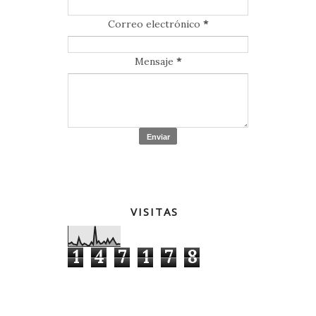
Correo electrónico
*
Mensaje
*
VISITAS
1
4
7
1
7
8