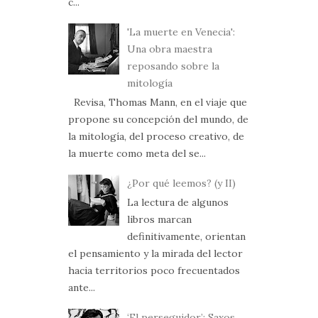
c...
'La muerte en Venecia':
Una obra maestra
reposando sobre la
mitología
Revisa, Thomas Mann, en el viaje que
propone su concepción del mundo, de
la mitología, del proceso creativo, de
la muerte como meta del se...
¿Por qué leemos? (y II)
La lectura de algunos
libros marcan
definitivamente, orientan
el pensamiento y la mirada del lector
hacia territorios poco frecuentados
ante...
‘El perseguidor’: Saxos,